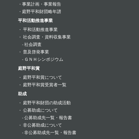
事業計画・事業報告
庭野平和財団略年譜
平和活動推進事業
平和活動推進事業
社会調査・資料収集事業
社会調査
普及啓発事業
ＧＮＨシンポジウム
庭野平和賞
庭野平和賞について
庭野平和賞受賞者一覧
助成
庭野平和財団の助成活動
公募助成について
公募助成先一覧・報告書
非公募助成について
非公募助成先一覧・報告書