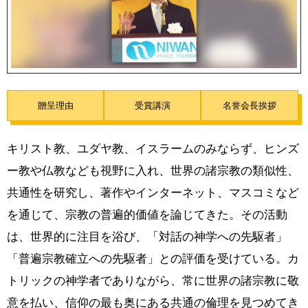
贈呈理由
受賞講演
名誉会長挨拶
キリスト教、ユダヤ教、イスラームのみならず、ヒンズ
ー教や仏教なども視野に入れ、世界の諸宗教の類似性、
共通性を研究し、著作やインターネット、マスコミなど
を通じて、宗教の普遍的価値を論じてきた。その活動
は、世界的に注目を浴び、「対話の神学への先駆者」
「普遍宗教確立への先駆者」との評価を受けている。カ
トリックの神学者でありながら、常に世界の諸宗教に敬
意を払い、信仰の最も奥にある共通の倫理を見つめてき