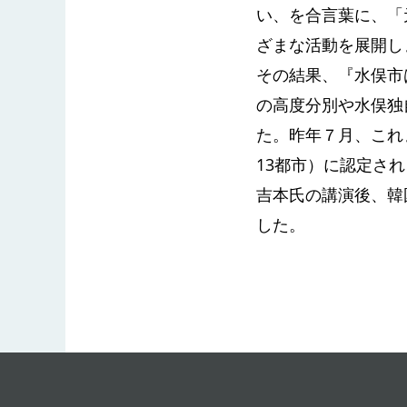
い、を合言葉に、「
ざまな活動を展開し
その結果、『水俣市
の高度分別や水俣独
た。昨年７月、これ
13都市）に認定さ
吉本氏の講演後、韓
した。