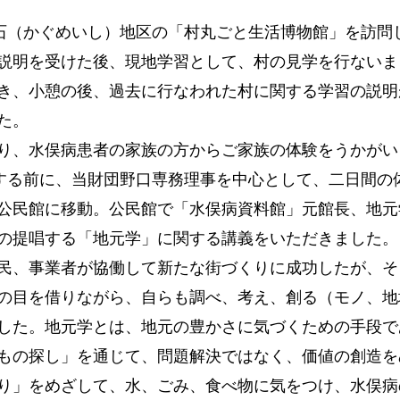
頭石（かぐめいし）地区の「村丸ごと生活博物館」を訪問
説明を受けた後、現地学習として、村の見学を行ないま
き、小憩の後、過去に行なわれた村に関する学習の説明
た。
り、水俣病患者の家族の方からご家族の体験をうかがい
発する前に、当財団野口専務理事を中心として、二日間の
公民館に移動。公民館で「水俣病資料館」元館長、地元
の提唱する「地元学」に関する講義をいただきました。
民、事業者が協働して新たな街づくりに成功したが、そ
の目を借りながら、自らも調べ、考え、創る（モノ、地
した。地元学とは、地元の豊かさに気づくための手段で
もの探し」を通じて、問題解決ではなく、価値の創造を
り」をめざして、水、ごみ、食べ物に気をつけ、水俣病