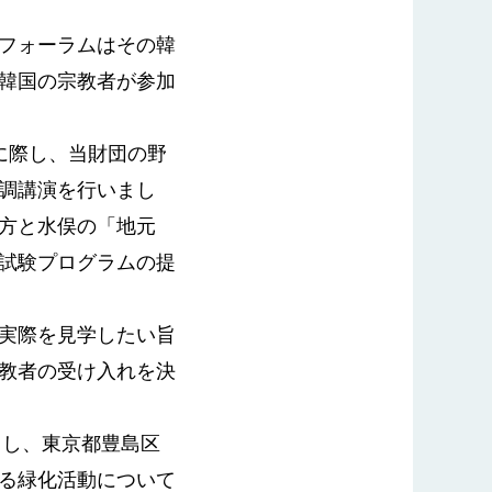
フォーラムはその韓
韓国の宗教者が参加
に際し、当財団の野
調講演を行いまし
方と水俣の「地元
試験プログラムの提
実際を見学したい旨
教者の受け入れを決
日し、東京都豊島区
る緑化活動について