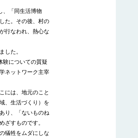
し、「同生活博物
した。その後、村の
が行なわれ、熱心な
ました。
体験についての質疑
学ネットワーク主宰
こには、地元のこと
域、生活づくり）を
あり、「ないものね
めざすものです。
の犠牲をムダにしな