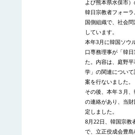
よび熊本県水俣市）
韓日宗教者フォーラ
国側組織で、社会問
しています。
本年3月に韓国ソウ
口専務理事が「韓日
た。内容は、庭野平
学」の関連について
案を行ないました。
その後、本年３月、
の連絡があり、当財
定しました。
8月22日、韓国宗
で、立正佼成会豊島