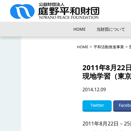
HOME
当財団について
HOME
>
平和活動推進事業
>
2011年8月
現地学習（東
2014.12.09
Twitter
Faceb
2011年8月22日