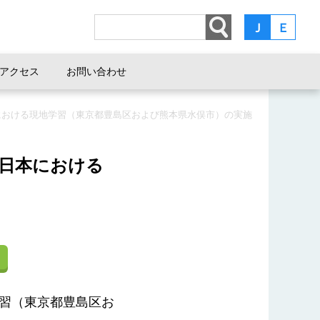
Ｊ
Ｅ
アクセス
お問い合わせ
日本における現地学習（東京都豊島区および熊本県水俣市）の実施
の日本における
学習（東京都豊島区お