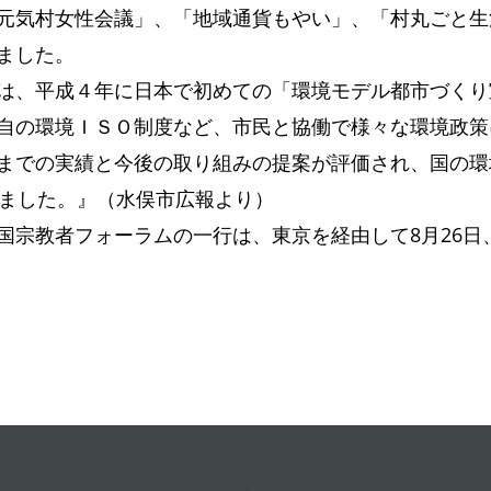
元気村女性会議」、「地域通貨もやい」、「村丸ごと生
ました。
は、平成４年に日本で初めての「環境モデル都市づくり
自の環境ＩＳＯ制度など、市民と協働で様々な環境政策
までの実績と今後の取り組みの提案が評価され、国の環
れました。』（水俣市広報より）
国宗教者フォーラムの一行は、東京を経由して8月26日