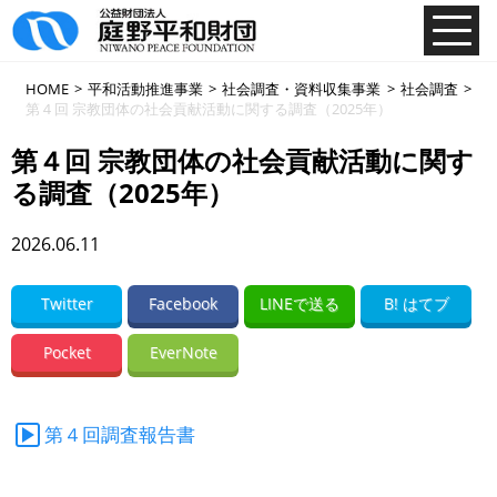
HOME
>
平和活動推進事業
>
社会調査・資料収集事業
>
社会調査
>
第４回 宗教団体の社会貢献活動に関する調査（2025年）
第４回 宗教団体の社会貢献活動に関す
る調査（2025年）
2026.06.11
Twitter
Facebook
LINEで送る
B! はてブ
Pocket
EverNote
第４回調査報告書