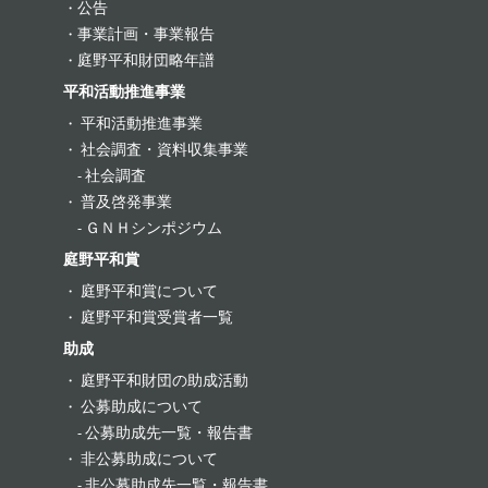
公告
事業計画・事業報告
庭野平和財団略年譜
平和活動推進事業
平和活動推進事業
社会調査・資料収集事業
社会調査
普及啓発事業
ＧＮＨシンポジウム
庭野平和賞
庭野平和賞について
庭野平和賞受賞者一覧
助成
庭野平和財団の助成活動
公募助成について
公募助成先一覧・報告書
非公募助成について
非公募助成先一覧・報告書