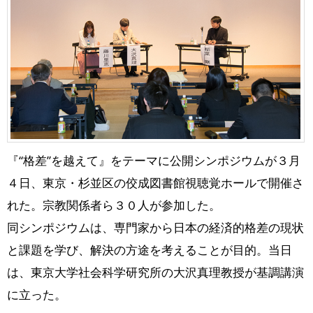
『“格差”を越えて』をテーマに公開シンポジウムが３月
４日、東京・杉並区の佼成図書館視聴覚ホールで開催さ
れた。宗教関係者ら３０人が参加した。
同シンポジウムは、専門家から日本の経済的格差の現状
と課題を学び、解決の方途を考えることが目的。当日
は、東京大学社会科学研究所の大沢真理教授が基調講演
に立った。