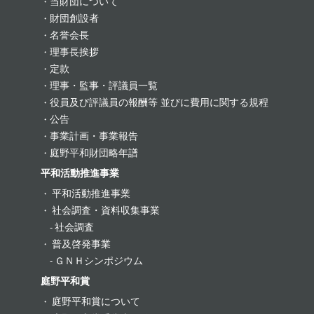
当財団について
財団創設者
名誉会長
理事長挨拶
定款
理事・監事・評議員一覧
役員及び評議員の報酬等 並びに費用に関する規程
公告
事業計画・事業報告
庭野平和財団略年譜
平和活動推進事業
平和活動推進事業
社会調査・資料収集事業
社会調査
普及啓発事業
ＧＮＨシンポジウム
庭野平和賞
庭野平和賞について