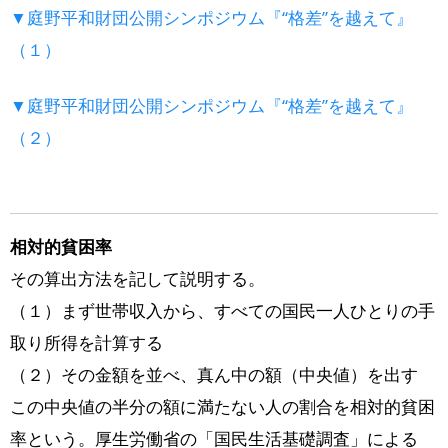
▼庭野平和財団公開シンポジウム『“格差”を越えて』
（１）
▼庭野平和財団公開シンポジウム『“格差”を越えて』
（２）
相対的貧困率
その算出方法を記して説明する。
（１）まず世帯収入から、すべての国民一人ひとりの手
取り所得を計算する
（２）その金額を並べ、真ん中の額（中央値）を出す
この中央値の半分の額に満たない人の割合を相対的貧困
率という。厚生労働省の「国民生活基礎調査」による