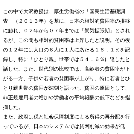
この中で大沢教授は、厚生労働省の「国民生活基礎調
査」（２０１３年）を基に、日本の相対的貧困率の推移
に触れ、０２年から０７年までは「景気拡張期」とされ
るが、この間も相対的貧困率は上昇したと説明。その後
の１２年には人口の６人に１人にあたる１６．１％を記
録し、特に「ひとり親」世帯では５４．６％に達したと
話した。また、世代別の比較では、高齢者の貧困率が下
がる一方、子供や若者の貧困率が上がり、特に若者とひ
とり親世帯の貧困が深刻と語った。貧困の原因として、
非正規雇用者の増加や労働者の平均報酬の低下などを指
摘した。
また、政府は税と社会保障制度による所得の再分配を行
っているが、日本のシステムでは貧困削減の効果が低