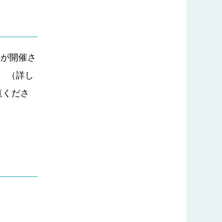
会が開催さ
。 （詳し
覧くださ