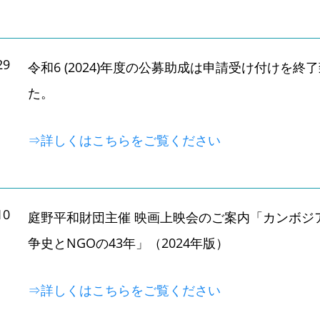
29
令和6 (2024)年度の公募助成は申請受け付けを終
た。
⇒詳しくはこちらをご覧ください
10
庭野平和財団主催 映画上映会のご案内「カンボジ
争史とNGOの43年」（2024年版）
⇒詳しくはこちらをご覧ください