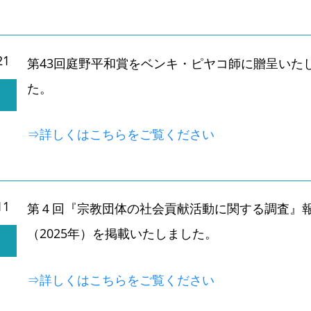
21
第43回庭野平和賞をベンキ・ピヤコ師に贈呈いた
た。
⇒詳しくはこちらをご覧ください
11
第４回『宗教団体の社会貢献活動に関する調査』
（2025年）を掲載いたしました。
⇒詳しくはこちらをご覧ください