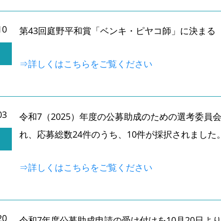
10
第43回庭野平和賞「ベンキ・ピヤコ師」に決まる
⇒詳しくはこちらをご覧ください
03
令和7（2025）年度の公募助成のための選考委員
れ、応募総数24件のうち、10件が採択されました
⇒詳しくはこちらをご覧ください
20
令和7年度公募助成申請の受け付けを10月20日よ