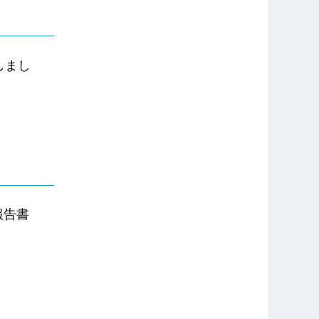
しまし
報告書