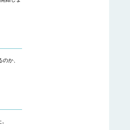
るのか、
た。