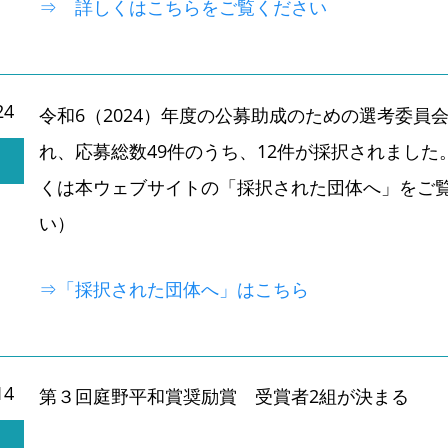
⇒ 詳しくはこちらをご覧ください
24
令和6（2024）年度の公募助成のための選考委員
れ、応募総数49件のうち、12件が採択されました
くは本ウェブサイトの「採択された団体へ」をご
い）
⇒「採択された団体へ」はこちら
14
第３回庭野平和賞奨励賞 受賞者2組が決まる