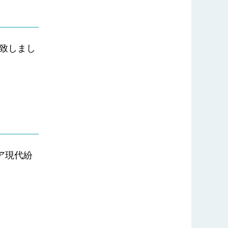
了致しまし
ア現代紛