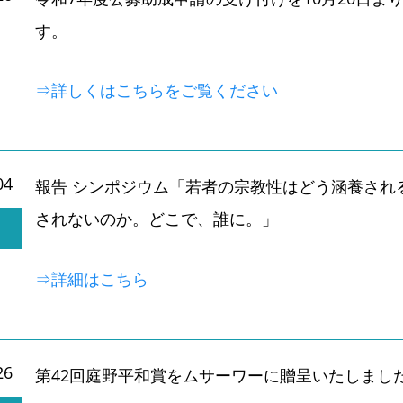
す。
⇒詳しくはこちらをご覧ください
04
報告 シンポジウム「若者の宗教性はどう涵養され
されないのか。どこで、誰に。」
⇒詳細はこちら
26
第42回庭野平和賞をムサーワーに贈呈いたしまし